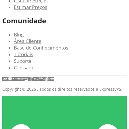
Lista de Preços
Estimar Preços
Comunidade
Blog
Área Cliente
Base de Conhecimentos
Tutoriais
Suporte
Glossário
Copyright © 2026 . Todos os direitos reservados a ExpressVPS.