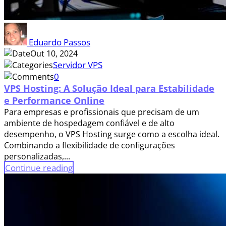
Eduardo Passos
Out 10, 2024
Servidor VPS
0
VPS Hosting: A Solução Ideal para Estabilidade
e Performance Online
Para empresas e profissionais que precisam de um
ambiente de hospedagem confiável e de alto
desempenho, o VPS Hosting surge como a escolha ideal.
Combinando a flexibilidade de configurações
personalizadas,...
Continue reading