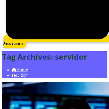
ÁREA CLIENTE
Tag Archives:
servidor
Home
servidor