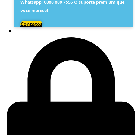
Whatsapp: 0800 000 7555 O suporte premium que
você merece!
Contatos