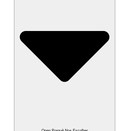
Open Porquê Nos Escolher