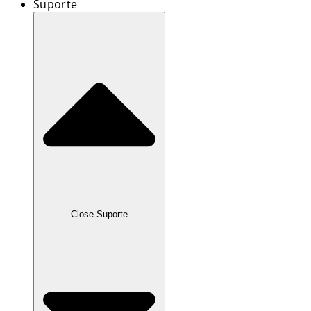
Suporte
Close Suporte