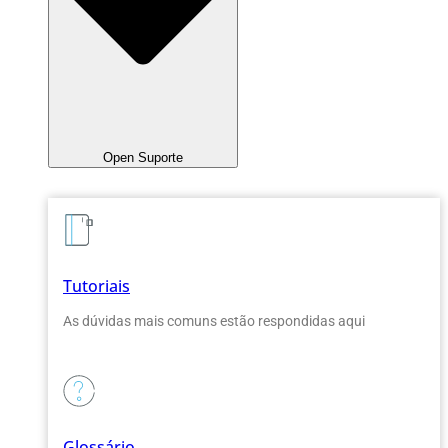
Open Suporte
Tutoriais
As dúvidas mais comuns estão respondidas aqui
Glossário