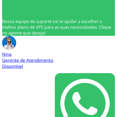
Nossa equipe de suporte vai te ajudar a escolher o
melhor plano de VPS para as suas necessidades. Clique
no agente que deseja!
Nina
Gerente de Atendimento
Disponível