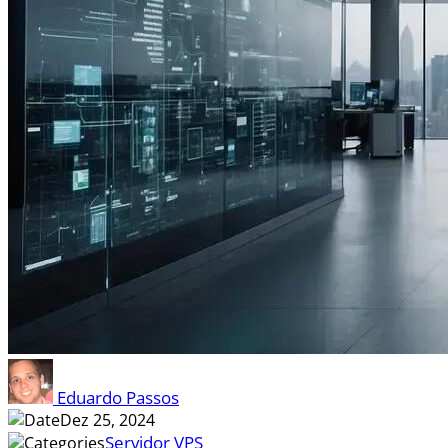
Eduardo Passos
Dez 25, 2024
Servidor VPS