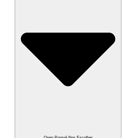
Open Porquê Nos Escolher