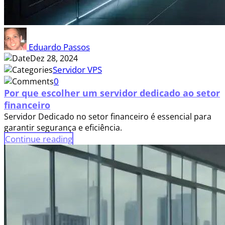
Eduardo Passos
Dez 28, 2024
Servidor VPS
0
Por que escolher um servidor dedicado ao setor
financeiro
Servidor Dedicado no setor financeiro é essencial para
garantir segurança e eficiência.
Continue reading