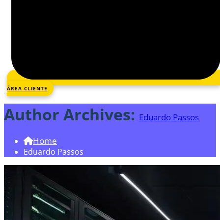
ÁREA CLIENTE
Author Archives:
Eduardo Passos
Home
Eduardo Passos