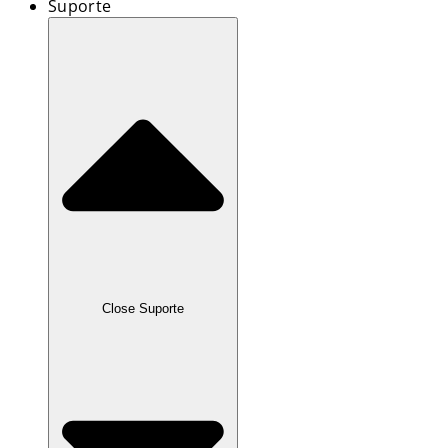
Suporte
Close Suporte