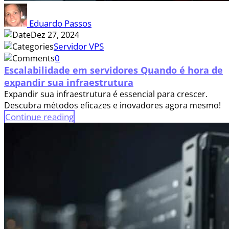
Eduardo Passos
Dez 27, 2024
Servidor VPS
0
Escalabilidade em servidores Quando é hora de
expandir sua infraestrutura
Expandir sua infraestrutura é essencial para crescer.
Descubra métodos eficazes e inovadores agora mesmo!
Continue reading