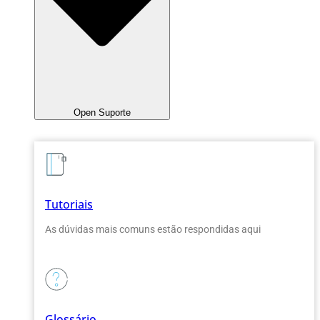
Open Suporte
Tutoriais
As dúvidas mais comuns estão respondidas aqui
Glossário