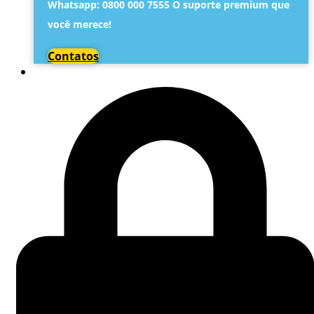
Whatsapp: 0800 000 7555 O suporte premium que
você merece!
Contatos