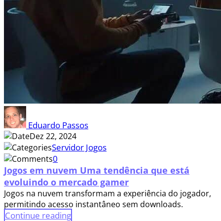
Eduardo Passos
Dez 22, 2024
Servidor Jogos
0
Jogos em nuvem Uma tendência que está
evoluindo o mercado gamer
Jogos na nuvem transformam a experiência do jogador,
permitindo acesso instantâneo sem downloads.
Continue reading