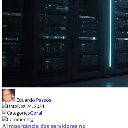
Eduardo Passos
Dez 24, 2024
Geral
0
A importância dos servidores no