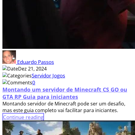
Eduardo Passos
Dez 21, 2024
Servidor Jogos
0
Montando um servidor de Minecraft CS GO ou
GTA RP Guia para iniciantes
Montando servidor de Minecraft pode ser um desafio,
mas este guia completo vai facilitar para iniciantes.
Continue reading