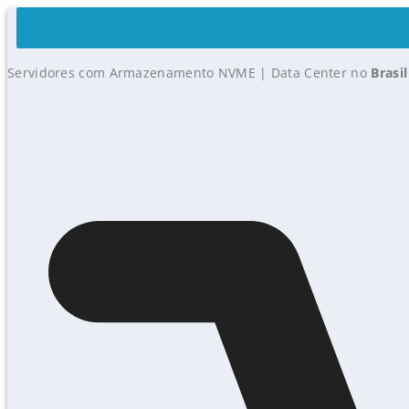
Servidores com Armazenamento NVME | Data Center no
Brasil