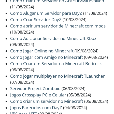
Como Criar um Servidor no Ark Survival Evolved
(11/08/2024)
Como Alugar um Servidor para DayZ
(11/08/2024)
Como Criar Servidor DayZ
(10/08/2024)
Como abrir um servidor de Minecraft com mods
(10/08/2024)
Como Adicionar Servidor no Minecraft Xbox
(09/08/2024)
Como Jogar Online no Minecraft
(09/08/2024)
Como Jogar com Amigo no Minecraft
(09/08/2024)
Como Criar um Servidor no Minecraft Bedrock
(08/08/2024)
Como jogar multiplayer no Minecraft TLauncher
(07/08/2024)
Servidor Project Zomboid
(06/08/2024)
Jogos Crossplay PC e Celular
(05/08/2024)
Como criar um servidor no Minecraft
(05/08/2024)
Jogos Parecidos com DayZ
(04/08/2024)
VPS para MT5