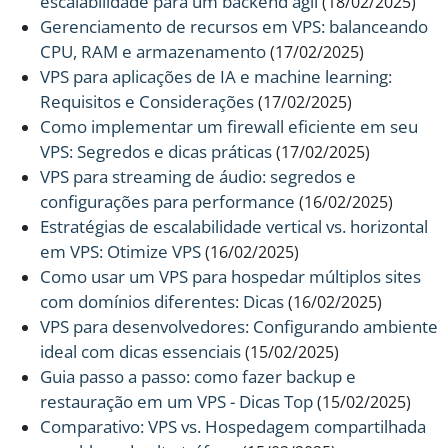
escalabilidade para um backend ágil
(18/02/2025)
Gerenciamento de recursos em VPS: balanceando
CPU, RAM e armazenamento
(17/02/2025)
VPS para aplicações de IA e machine learning:
Requisitos e Considerações
(17/02/2025)
Como implementar um firewall eficiente em seu
VPS: Segredos e dicas práticas
(17/02/2025)
VPS para streaming de áudio: segredos e
configurações para performance
(16/02/2025)
Estratégias de escalabilidade vertical vs. horizontal
em VPS: Otimize VPS
(16/02/2025)
Como usar um VPS para hospedar múltiplos sites
com domínios diferentes: Dicas
(16/02/2025)
VPS para desenvolvedores: Configurando ambiente
ideal com dicas essenciais
(15/02/2025)
Guia passo a passo: como fazer backup e
restauração em um VPS - Dicas Top
(15/02/2025)
Comparativo: VPS vs. Hospedagem compartilhada