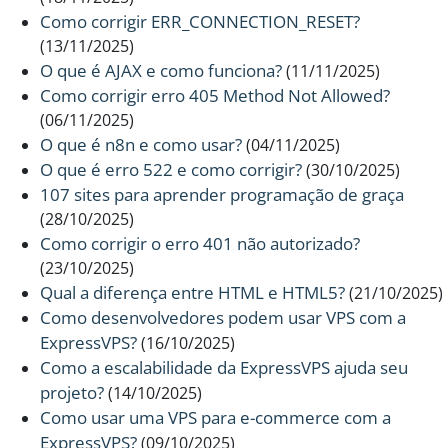
Como corrigir ERR_CONNECTION_RESET?
(13/11/2025)
O que é AJAX e como funciona?
(11/11/2025)
Como corrigir erro 405 Method Not Allowed?
(06/11/2025)
O que é n8n e como usar?
(04/11/2025)
O que é erro 522 e como corrigir?
(30/10/2025)
107 sites para aprender programação de graça
(28/10/2025)
Como corrigir o erro 401 não autorizado?
(23/10/2025)
Qual a diferença entre HTML e HTML5?
(21/10/2025)
Como desenvolvedores podem usar VPS com a
ExpressVPS?
(16/10/2025)
Como a escalabilidade da ExpressVPS ajuda seu
projeto?
(14/10/2025)
Como usar uma VPS para e-commerce com a
ExpressVPS?
(09/10/2025)