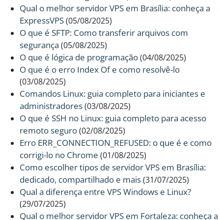
Qual o melhor servidor VPS em Brasília: conheça a
ExpressVPS
(05/08/2025)
O que é SFTP: Como transferir arquivos com
segurança
(05/08/2025)
O que é lógica de programação
(04/08/2025)
O que é o erro Index Of e como resolvê-lo
(03/08/2025)
Comandos Linux: guia completo para iniciantes e
administradores
(03/08/2025)
O que é SSH no Linux: guia completo para acesso
remoto seguro
(02/08/2025)
Erro ERR_CONNECTION_REFUSED: o que é e como
corrigi-lo no Chrome
(01/08/2025)
Como escolher tipos de servidor VPS em Brasília:
dedicado, compartilhado e mais
(31/07/2025)
Qual a diferença entre VPS Windows e Linux?
(29/07/2025)
Qual o melhor servidor VPS em Fortaleza: conheça a