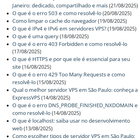
Janeiro: dedicado, compartilhado e mais
(21/08/2025)
O que é o erro 503 e como resolvê-lo
(20/08/2025)
Como limpar o cache do navegador
(19/08/2025)
O que é IPv4 e IPv6 em servidores VPS?
(19/08/2025)
O que é uma query
(18/08/2025)
O que é o erro 403 Forbidden e como resolvê-lo
(17/08/2025)
O que é HTTPS e por que ele é essencial para seu
site
(16/08/2025)
O que é o erro 429 Too Many Requests e como
resolvê-lo
(15/08/2025)
Qual o melhor servidor VPS em São Paulo: conheça a
ExpressVPS
(14/08/2025)
O que é o erro DNS_PROBE_FINISHED_NXDOMAIN e
como resolvê-lo
(14/08/2025)
O que é localhost: saiba usar no desenvolvimento
web
(13/08/2025)
Como escolher tipos de servidor VPS em São Paulo: