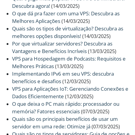
Descubra agora!
(14/03/2025)
O que dá pra fazer com uma VPS: Descubra as
Melhores Aplicações
(14/03/2025)
Quais são os tipos de virtualização? Descubra as
melhores opções disponíveis!
(14/03/2025)
Por que virtualizar servidores? Descubra as
Vantagens e Benefícios Incríveis
(13/03/2025)
VPS para Hospedagem de Podcasts: Requisitos e
Melhores Práticas
(13/03/2025)
Implementando IPv6 em seu VPS: descubra
benefícios e desafios
(12/03/2025)
VPS para Aplicações IoT: Gerenciando Conexões e
Dados Eficientemente
(12/03/2025)
O que deixa o PC mais rápido: processador ou
memória? Fatores essenciais
(07/03/2025)
Quais são os principais benefícios de usar um
servidor em uma rede: Otimize já
(07/03/2025)
Quais são os tipos de servidores: Guia de opções e