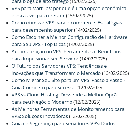
para blogs de alto tráfego
(15/02/2025)
VPS para startups: por que é uma opção econômica
e escalável para crescer
(15/02/2025)
Como otimizar VPS para e-commerce: Estratégias
para desempenho superior
(14/02/2025)
Como Escolher a Melhor Configuração de Hardware
para Seu VPS - Top Dicas
(14/02/2025)
Automatização no VPS: Ferramentas e Benefícios
para Impulsionar seu Servidor
(14/02/2025)
O Futuro dos Servidores VPS: Tendências e
Inovações que Transformam o Mercado
(13/02/2025)
Como Migrar Seu Site para um VPS: Passo a Passo -
Guia Completo para Sucesso
(12/02/2025)
VPS vs Cloud Hosting: Desvende a Melhor Opção
para seu Negócio Moderno
(12/02/2025)
As Melhores Ferramentas de Monitoramento para
VPS: Soluções Inovadoras
(12/02/2025)
Guia de Segurança para Servidores VPS: Dados