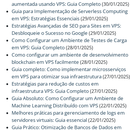
aumentada usando VPS: Guia Completo
(30/01/2025)
Guia para Implementação de Serverless Computing
em VPS: Estratégias Essenciais
(29/01/2025)
Estratégias Avançadas de SEO para Sites em VPS:
Desbloqueie o Sucesso no Google
(29/01/2025)
Como Configurar um Ambiente de Testes de Carga
em VPS: Guia Completo
(28/01/2025)
Como configurar um ambiente de desenvolvimento
blockchain em VPS facilmente
(28/01/2025)
Guia completo: Como implementar microsserviços
em VPS para otimizar sua infraestrutura
(27/01/2025)
Estratégias para redução de custos em
infraestrutura VPS: Guia Completo
(27/01/2025)
Guia Absoluto: Como Configurar um Ambiente de
Machine Learning Distribuído com VPS
(22/01/2025)
Melhores práticas para gerenciamento de logs em
servidores virtuais: Guia essencial
(22/01/2025)
Guia Prático: Otimização de Bancos de Dados em