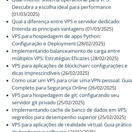
Descubra a escolha ideal para performance
(01/03/2025)
Qual a diferença entre VPS e servidor dedicado:
Entenda as principais vantagens
(01/03/2025)
VPS para hospedagem de apps Python:
Configuração e Deployment
(28/02/2025)
Implementando balanceamento de carga entre
múltiplos VPS: Estratégias Eficazes
(28/02/2025)
VPS para aplicações de blockchain: configurações e
dicas imprescindíveis
(26/02/2025)
Como usar um VPS para criar uma VPN pessoal: Guia
Completo para Segurança Online
(26/02/2025)
VPS para hospedagem de git: configurando seu
servidor git privado
(25/02/2025)
Implementando cache de banco de dados em VPS:
segredos para desempenho superior
(25/02/2025)
VPS para aplicações de realidade virtual: Guia prático
de hardware e software