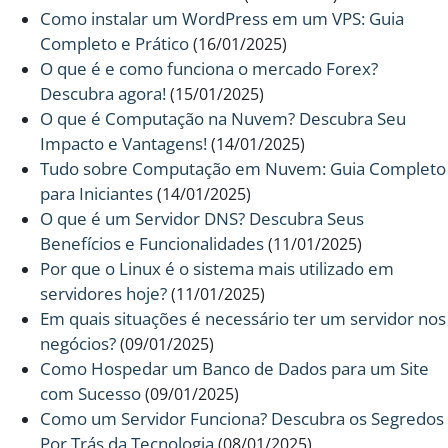
Como instalar um WordPress em um VPS: Guia
Completo e Prático
(16/01/2025)
O que é e como funciona o mercado Forex?
Descubra agora!
(15/01/2025)
O que é Computação na Nuvem? Descubra Seu
Impacto e Vantagens!
(14/01/2025)
Tudo sobre Computação em Nuvem: Guia Completo
para Iniciantes
(14/01/2025)
O que é um Servidor DNS? Descubra Seus
Benefícios e Funcionalidades
(11/01/2025)
Por que o Linux é o sistema mais utilizado em
servidores hoje?
(11/01/2025)
Em quais situações é necessário ter um servidor nos
negócios?
(09/01/2025)
Como Hospedar um Banco de Dados para um Site
com Sucesso
(09/01/2025)
Como um Servidor Funciona? Descubra os Segredos
Por Trás da Tecnologia
(08/01/2025)