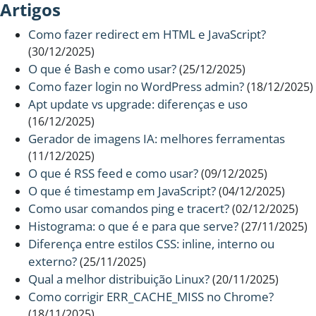
Artigos
Como fazer redirect em HTML e JavaScript?
(30/12/2025)
O que é Bash e como usar?
(25/12/2025)
Como fazer login no WordPress admin?
(18/12/2025)
Apt update vs upgrade: diferenças e uso
(16/12/2025)
Gerador de imagens IA: melhores ferramentas
(11/12/2025)
O que é RSS feed e como usar?
(09/12/2025)
O que é timestamp em JavaScript?
(04/12/2025)
Como usar comandos ping e tracert?
(02/12/2025)
Histograma: o que é e para que serve?
(27/11/2025)
Diferença entre estilos CSS: inline, interno ou
externo?
(25/11/2025)
Qual a melhor distribuição Linux?
(20/11/2025)
Como corrigir ERR_CACHE_MISS no Chrome?
(18/11/2025)