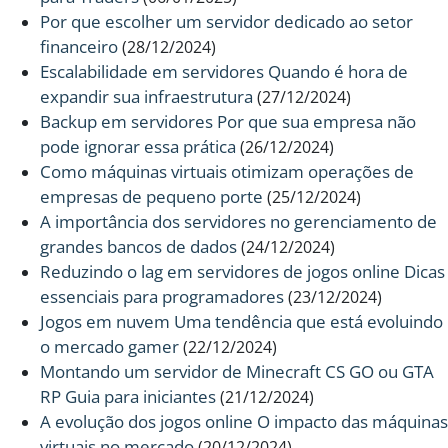
Por que escolher um servidor dedicado ao setor
financeiro
(28/12/2024)
Escalabilidade em servidores Quando é hora de
expandir sua infraestrutura
(27/12/2024)
Backup em servidores Por que sua empresa não
pode ignorar essa prática
(26/12/2024)
Como máquinas virtuais otimizam operações de
empresas de pequeno porte
(25/12/2024)
A importância dos servidores no gerenciamento de
grandes bancos de dados
(24/12/2024)
Reduzindo o lag em servidores de jogos online Dicas
essenciais para programadores
(23/12/2024)
Jogos em nuvem Uma tendência que está evoluindo
o mercado gamer
(22/12/2024)
Montando um servidor de Minecraft CS GO ou GTA
RP Guia para iniciantes
(21/12/2024)
A evolução dos jogos online O impacto das máquinas
virtuais no mercado
(20/12/2024)