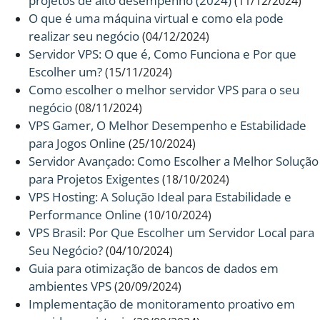
projetos de alto desempenho (2024)
(11/12/2024)
O que é uma máquina virtual e como ela pode
realizar seu negócio
(04/12/2024)
Servidor VPS: O que é, Como Funciona e Por que
Escolher um?
(15/11/2024)
Como escolher o melhor servidor VPS para o seu
negócio
(08/11/2024)
VPS Gamer, O Melhor Desempenho e Estabilidade
para Jogos Online
(25/10/2024)
Servidor Avançado: Como Escolher a Melhor Solução
para Projetos Exigentes
(18/10/2024)
VPS Hosting: A Solução Ideal para Estabilidade e
Performance Online
(10/10/2024)
VPS Brasil: Por Que Escolher um Servidor Local para
Seu Negócio?
(04/10/2024)
Guia para otimização de bancos de dados em
ambientes VPS
(20/09/2024)
Implementação de monitoramento proativo em