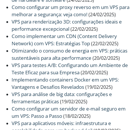
(24/02/2025)
Como configurar um proxy reverso em um VPS para
melhorar a segurança: veja como!
(24/02/2025)
VPS para renderização 3D: configurações ideais e
performance excepcional
(22/02/2025)
Como implementar um CDN (Content Delivery
Network) com VPS: Estratégias Top
(22/02/2025)
Otimizando o consumo de energia em VPS: práticas
sustentáveis para alta performance
(20/02/2025)
VPS para testes A/B: Configurando um Ambiente de
Teste Eficaz para sua Empresa
(20/02/2025)
Implementando containers Docker em um VPS:
Vantagens e Desafios Revelados
(19/02/2025)
VPS para análise de big data: configurações e
ferramentas práticas
(19/02/2025)
Como configurar um servidor de e-mail seguro em
um VPS: Passo a Passo
(18/02/2025)
VPS para aplicativos móveis: infraestrutura e