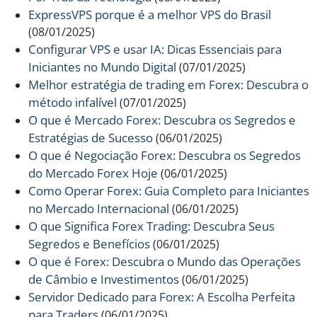
ExpressVPS porque é a melhor VPS do Brasil
(08/01/2025)
Configurar VPS e usar IA: Dicas Essenciais para
Iniciantes no Mundo Digital
(07/01/2025)
Melhor estratégia de trading em Forex: Descubra o
método infalível
(07/01/2025)
O que é Mercado Forex: Descubra os Segredos e
Estratégias de Sucesso
(06/01/2025)
O que é Negociação Forex: Descubra os Segredos
do Mercado Forex Hoje
(06/01/2025)
Como Operar Forex: Guia Completo para Iniciantes
no Mercado Internacional
(06/01/2025)
O que Significa Forex Trading: Descubra Seus
Segredos e Benefícios
(06/01/2025)
O que é Forex: Descubra o Mundo das Operações
de Câmbio e Investimentos
(06/01/2025)
Servidor Dedicado para Forex: A Escolha Perfeita
para Traders
(06/01/2025)