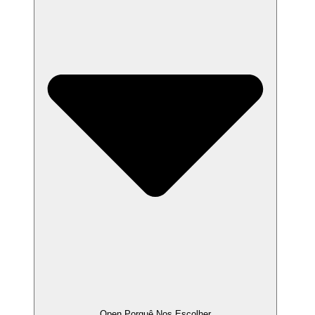
Open Porquê Nos Escolher