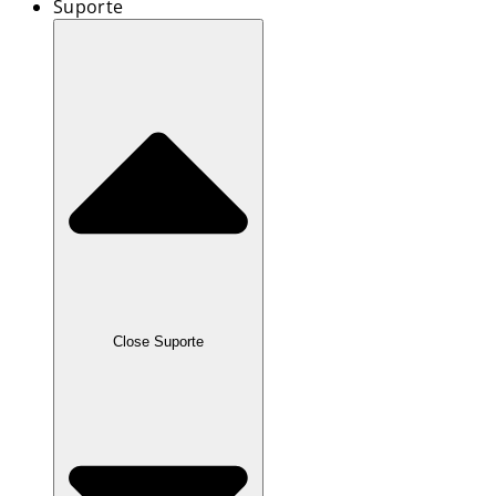
Suporte
Close Suporte