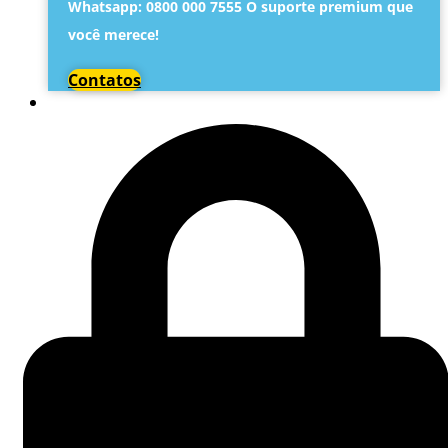
Whatsapp: 0800 000 7555 O suporte premium que
você merece!
Contatos