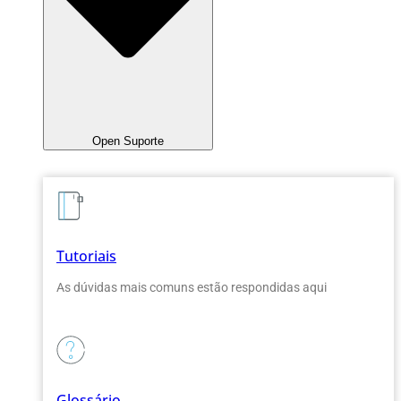
Open Suporte
Tutoriais
As dúvidas mais comuns estão respondidas aqui
Glossário