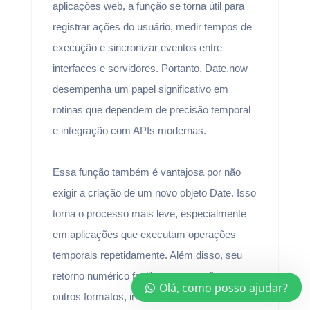
aplicações web, a função se torna útil para
registrar ações do usuário, medir tempos de
execução e sincronizar eventos entre
interfaces e servidores. Portanto, Date.now
desempenha um papel significativo em
rotinas que dependem de precisão temporal
e integração com APIs modernas.
Essa função também é vantajosa por não
exigir a criação de um novo objeto Date. Isso
torna o processo mais leve, especialmente
em aplicações que executam operações
temporais repetidamente. Além disso, seu
retorno numérico facilita a conversão para
Olá, como posso ajudar?
outros formatos, inclusive para sistemas que