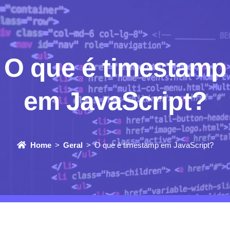
O que é timestamp
em JavaScript?
Home
Geral
O que é timestamp em JavaScript?