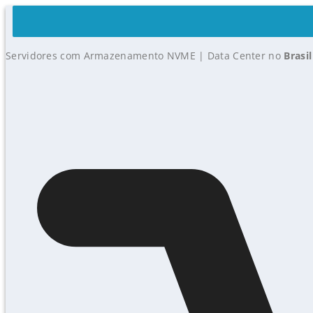
Servidores com Armazenamento NVME | Data Center no
Brasil