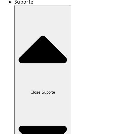
Suporte
Close Suporte