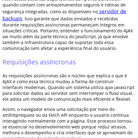
quando contam com armazenamentos seguros e rotinas de
servidor de
segurança integradas, como as disponíveis no
backups
. Isso garante que dados enviados e recebidos
durante requisições assíncronas permaneçam íntegros em
situações críticas. Portanto, entender o funcionamento do AJAX
vai muito além da parte técnica do JavaScript, já que envolve
também a infraestrutura capaz de suportar toda essa
comunicação sem afetar a experiência final do usuário.
Requisições assíncronas
As requisições assíncronas são o núcleo que explica o que é
AJAX e como essa técnica mudou a forma de construir
interfaces modernas. Quando um sistema utiliza ajax javascript
para solicitar dados ao servidor sem interromper o fluxo visual,
ele adota um modelo de comunicação mais eficiente e flexível.
Assim, o navegador envia uma solicitação por meio do
xmlhttprequest ou da Fetch API enquanto o usuário continua
interagindo normalmente com a página. Esse processo tornou-
se essencial no desenvolvimento web porque reduz atrasos,
melhora o desempenho e cria interfaces que se aproximam do