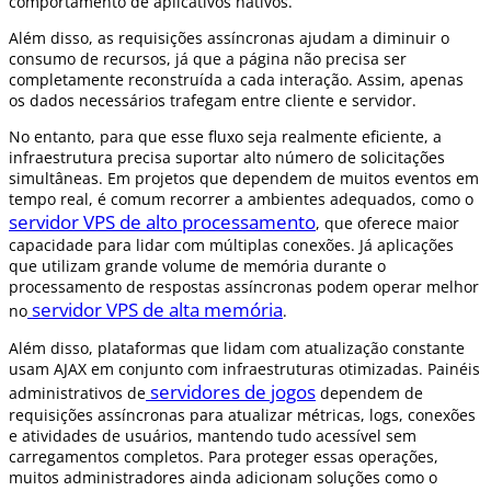
comportamento de aplicativos nativos.
Além disso, as requisições assíncronas ajudam a diminuir o
consumo de recursos, já que a página não precisa ser
completamente reconstruída a cada interação. Assim, apenas
os dados necessários trafegam entre cliente e servidor.
No entanto, para que esse fluxo seja realmente eficiente, a
infraestrutura precisa suportar alto número de solicitações
simultâneas. Em projetos que dependem de muitos eventos em
tempo real, é comum recorrer a ambientes adequados, como o
servidor VPS de alto processamento
, que oferece maior
capacidade para lidar com múltiplas conexões. Já aplicações
que utilizam grande volume de memória durante o
processamento de respostas assíncronas podem operar melhor
servidor VPS de alta memória
no
.
Além disso, plataformas que lidam com atualização constante
usam AJAX em conjunto com infraestruturas otimizadas. Painéis
servidores de jogos
administrativos de
dependem de
requisições assíncronas para atualizar métricas, logs, conexões
e atividades de usuários, mantendo tudo acessível sem
carregamentos completos. Para proteger essas operações,
muitos administradores ainda adicionam soluções como o