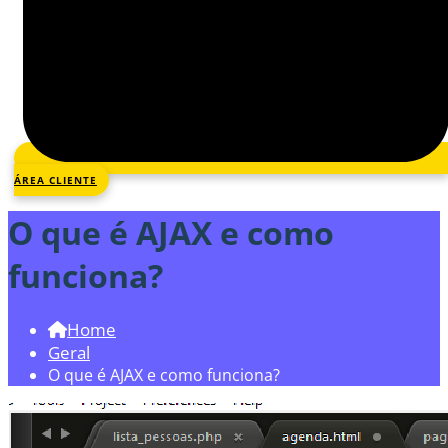
ÁREA CLIENTE
O que é AJAX e como
funciona?
Home
Geral
O que é AJAX e como funciona?