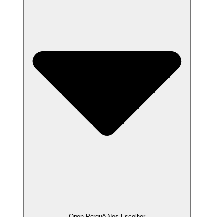
Open Porquê Nos Escolher