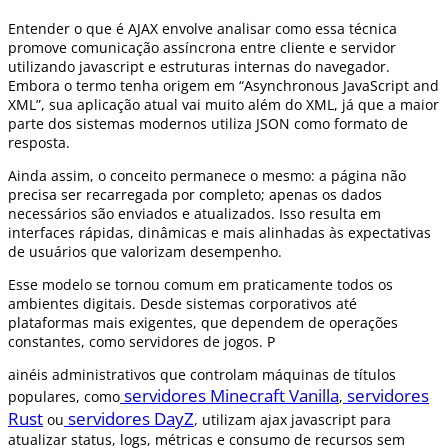
Entender o que é AJAX envolve analisar como essa técnica
promove comunicação assíncrona entre cliente e servidor
utilizando javascript e estruturas internas do navegador.
Embora o termo tenha origem em “Asynchronous JavaScript and
XML”, sua aplicação atual vai muito além do XML, já que a maior
parte dos sistemas modernos utiliza JSON como formato de
resposta.
Ainda assim, o conceito permanece o mesmo: a página não
precisa ser recarregada por completo; apenas os dados
necessários são enviados e atualizados. Isso resulta em
interfaces rápidas, dinâmicas e mais alinhadas às expectativas
de usuários que valorizam desempenho.
Esse modelo se tornou comum em praticamente todos os
ambientes digitais. Desde sistemas corporativos até
plataformas mais exigentes, que dependem de operações
constantes, como servidores de jogos. P
ainéis administrativos que controlam máquinas de títulos
servidores Minecraft Vanilla
servidores
populares, como
,
Rust
servidores DayZ
ou
, utilizam ajax javascript para
atualizar status, logs, métricas e consumo de recursos sem