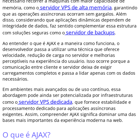
necessário recorrer a máquinas com maior capacidade de
servidor VPS de alta memória
memória, como o
, garantindo
que as operações assíncronas ocorram sem gargalos. Além
disso, considerando que aplicações dinâmicas dependem de
integridade de dados, faz sentido complementar essa estrutura
servidor de backups
com soluções seguras como o
.
Ao entender o que é AJAX e a maneira como funciona, o
desenvolvedor passa a utilizar uma técnica que oferece
velocidade, redução de carga no servidor e melhorias
perceptíveis na experiência do usuário. Isso ocorre porque a
comunicação entre cliente e servidor deixa de exigir
carregamentos completos e passa a lidar apenas com os dados
necessários.
Em ambientes mais avançados ou de uso contínuo, essa
abordagem pode ainda ser potencializada por infraestruturas
servidor VPS dedicada
como o
, que fornece estabilidade e
processamento dedicado para aplicações assíncronas
exigentes. Assim, compreender AJAX significa dominar uma das
bases mais importantes da experiência moderna na web.
O que é AJAX?