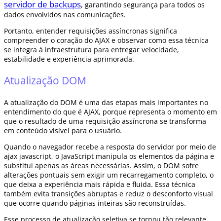
servidor de backups
, garantindo segurança para todos os
dados envolvidos nas comunicações.
Portanto, entender requisições assíncronas significa
compreender o coração do AJAX e observar como essa técnica
se integra à infraestrutura para entregar velocidade,
estabilidade e experiência aprimorada.
Atualização DOM
A atualização do DOM é uma das etapas mais importantes no
entendimento do que é AJAX, porque representa o momento em
que o resultado de uma requisição assíncrona se transforma
em conteúdo visível para o usuário.
Quando o navegador recebe a resposta do servidor por meio de
ajax javascript, o JavaScript manipula os elementos da página e
substitui apenas as áreas necessárias. Assim, o DOM sofre
alterações pontuais sem exigir um recarregamento completo, o
que deixa a experiência mais rápida e fluida. Essa técnica
também evita transições abruptas e reduz o desconforto visual
que ocorre quando páginas inteiras são reconstruídas.
Esse processo de atualização seletiva se tornou tão relevante