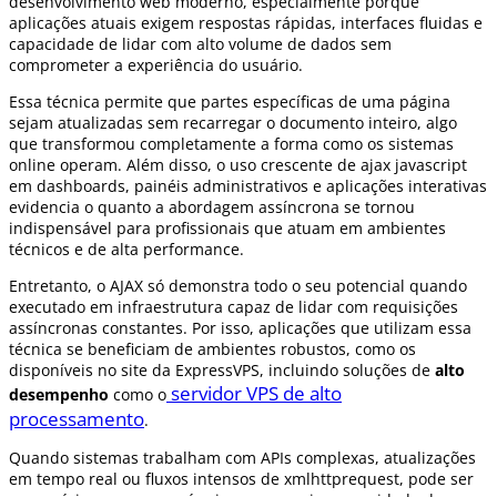
desenvolvimento web moderno, especialmente porque
aplicações atuais exigem respostas rápidas, interfaces fluidas e
capacidade de lidar com alto volume de dados sem
comprometer a experiência do usuário.
Essa técnica permite que partes específicas de uma página
sejam atualizadas sem recarregar o documento inteiro, algo
que transformou completamente a forma como os sistemas
online operam. Além disso, o uso crescente de ajax javascript
em dashboards, painéis administrativos e aplicações interativas
evidencia o quanto a abordagem assíncrona se tornou
indispensável para profissionais que atuam em ambientes
técnicos e de alta performance.
Entretanto, o AJAX só demonstra todo o seu potencial quando
executado em infraestrutura capaz de lidar com requisições
assíncronas constantes. Por isso, aplicações que utilizam essa
técnica se beneficiam de ambientes robustos, como os
disponíveis no site da ExpressVPS, incluindo soluções de
alto
servidor VPS de alto
desempenho
como o
processamento
.
Quando sistemas trabalham com APIs complexas, atualizações
em tempo real ou fluxos intensos de xmlhttprequest, pode ser