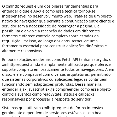
O xmlhttprequest é um dos pilares fundamentais para
entender o que é AJAX e como essa técnica tornou-se
indispensável no desenvolvimento web. Trata-se de um objeto
nativo do navegador que permite a comunicação entre cliente e
servidor sem a necessidade de recarregar a página. Ele
possibilita o envio e a recepção de dados em diferentes
formatos e oferece controle completo sobre estados da
requisição. Por isso, ao longo dos anos, tornou-se uma
ferramenta essencial para construir aplicações dinâmicas e
altamente responsivas.
Embora soluções modernas como Fetch API tenham surgido, o
xmlhttprequest ainda é amplamente utilizado porque oferece
suporte completo em praticamente todos os navegadores. Além
disso, ele é compatível com diversas arquiteturas, permitindo
que sistemas corporativos ou aplicações legadas continuem
funcionando sem adaptações profundas. Dessa maneira,
entender ajax javascript exige compreender como esse objeto
controla eventos como readyState, status e callbacks
responsáveis por processar a resposta do servidor.
Sistemas que utilizam xmlhttprequest de forma intensiva
geralmente dependem de servidores estáveis e com boa