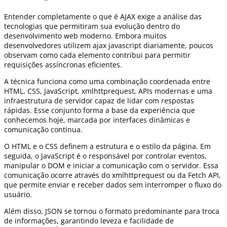
Entender completamente o que é AJAX exige a análise das
tecnologias que permitiram sua evolução dentro do
desenvolvimento web moderno. Embora muitos
desenvolvedores utilizem ajax javascript diariamente, poucos
observam como cada elemento contribui para permitir
requisições assíncronas eficientes.
A técnica funciona como uma combinação coordenada entre
HTML, CSS, JavaScript, xmlhttprequest, APIs modernas e uma
infraestrutura de servidor capaz de lidar com respostas
rápidas. Esse conjunto forma a base da experiência que
conhecemos hoje, marcada por interfaces dinâmicas e
comunicação contínua.
O HTML e o CSS definem a estrutura e o estilo da página. Em
seguida, o JavaScript é o responsável por controlar eventos,
manipular o DOM e iniciar a comunicação com o servidor. Essa
comunicação ocorre através do xmlhttprequest ou da Fetch API,
que permite enviar e receber dados sem interromper o fluxo do
usuário.
Além disso, JSON se tornou o formato predominante para troca
de informações, garantindo leveza e facilidade de