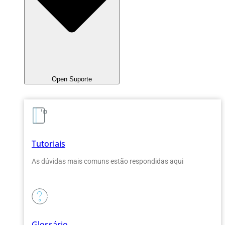
Open Suporte
Tutoriais
As dúvidas mais comuns estão respondidas aqui
Glossário