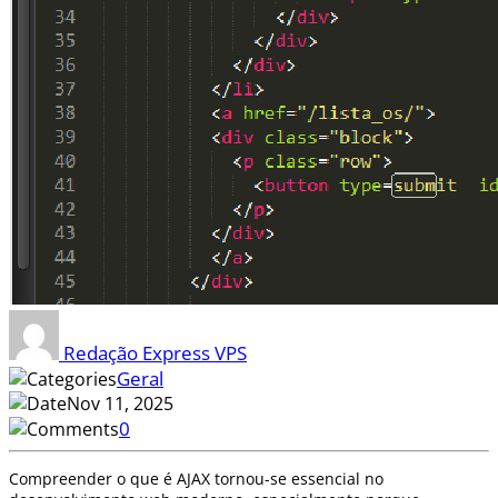
Redação Express VPS
Geral
Nov 11, 2025
0
Compreender o que é AJAX tornou-se essencial no