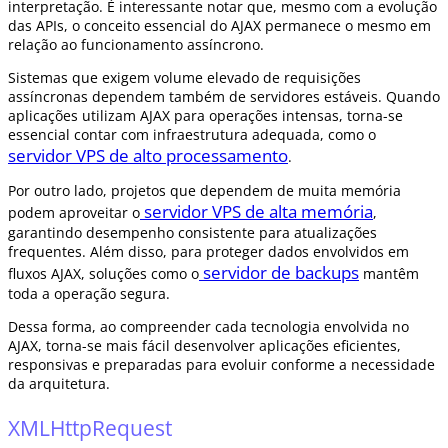
interpretação. É interessante notar que, mesmo com a evolução
das APIs, o conceito essencial do AJAX permanece o mesmo em
relação ao funcionamento assíncrono.
Sistemas que exigem volume elevado de requisições
assíncronas dependem também de servidores estáveis. Quando
aplicações utilizam AJAX para operações intensas, torna-se
essencial contar com infraestrutura adequada, como o
servidor VPS de alto processamento
.
Por outro lado, projetos que dependem de muita memória
servidor VPS de alta memória
podem aproveitar o
,
garantindo desempenho consistente para atualizações
frequentes. Além disso, para proteger dados envolvidos em
servidor de backups
fluxos AJAX, soluções como o
mantêm
toda a operação segura.
Dessa forma, ao compreender cada tecnologia envolvida no
AJAX, torna-se mais fácil desenvolver aplicações eficientes,
responsivas e preparadas para evoluir conforme a necessidade
da arquitetura.
XMLHttpRequest