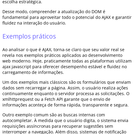
escolha estratégica.
Desse modo, compreender a atualização do DOM é
fundamental para aproveitar todo o potencial do AJAX e garantir
fluidez na interação do usuário.
Exemplos práticos
Ao analisar o que é AJAX, torna-se claro que seu valor real se
revela nos exemplos práticos aplicados ao desenvolvimento
web moderno. Hoje, praticamente todas as plataformas utilizam
ajax javascript para oferecer desempenho estável e fluidez no
carregamento de informações.
Um dos exemplos mais clássicos são os formulários que enviam
dados sem recarregar a página. Assim, o usuário realiza ações
continuamente enquanto o servidor processa as solicitações. O
xmlhttprequest ou a Fetch API garante que o envio de
informações aconteça de forma rápida, transparente e segura.
Outro exemplo comum são as buscas internas com
autocompletar. À medida que o usuário digita, o sistema envia
requisições assíncronas para recuperar sugestões sem
interromper a navegação. Além disso, sistemas de notificação