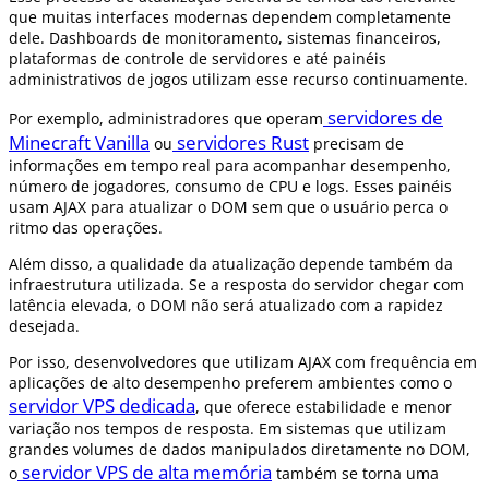
que muitas interfaces modernas dependem completamente
dele. Dashboards de monitoramento, sistemas financeiros,
plataformas de controle de servidores e até painéis
administrativos de jogos utilizam esse recurso continuamente.
servidores de
Por exemplo, administradores que operam
Minecraft Vanilla
servidores Rust
ou
precisam de
informações em tempo real para acompanhar desempenho,
número de jogadores, consumo de CPU e logs. Esses painéis
usam AJAX para atualizar o DOM sem que o usuário perca o
ritmo das operações.
Além disso, a qualidade da atualização depende também da
infraestrutura utilizada. Se a resposta do servidor chegar com
latência elevada, o DOM não será atualizado com a rapidez
desejada.
Por isso, desenvolvedores que utilizam AJAX com frequência em
aplicações de alto desempenho preferem ambientes como o
servidor VPS dedicada
, que oferece estabilidade e menor
variação nos tempos de resposta. Em sistemas que utilizam
grandes volumes de dados manipulados diretamente no DOM,
servidor VPS de alta memória
o
também se torna uma