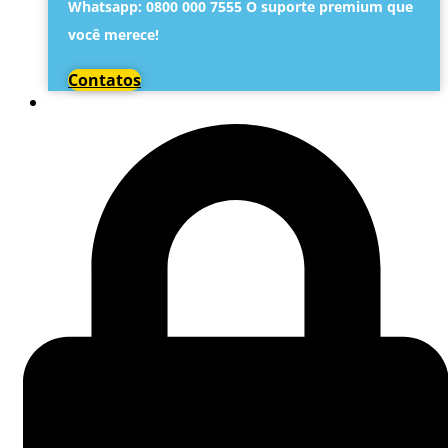
Whatsapp: 0800 000 7555 O suporte premium que
você merece!
Contatos