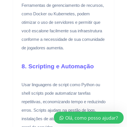
Ferramentas de gerenciamento de recursos,
como Docker ou Kubernetes, podem
otimizar o uso de servidores e permitir que
você escalone facilmente sua infraestrutura
conforme a necessidade de sua comunidade
de jogadores aumenta.
8. Scripting e Automação
Usar linguagens de script como Python ou
shell scripts pode automatizar tarefas
repetitivas, economizando tempo e reduzindo
erros. Scripts ajudam na gestão de logs,
Olá, como posso ajudar?
instalações de atualizações e manutenção