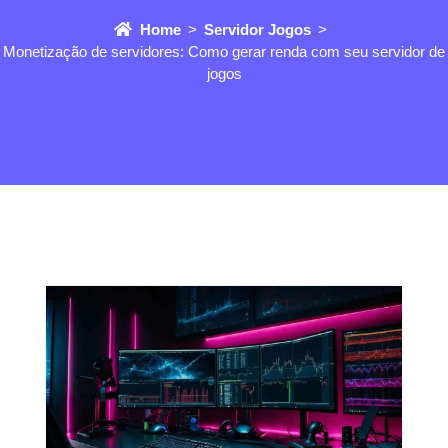
Home
Servidor Jogos
Monetização de servidores: Como gerar renda com seu servidor de
jogos