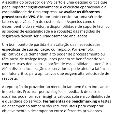
A escolha do provedor de VPS certo é uma decisão crítica que
pode impactar significativamente a eficiência operacional e a
escalabilidade de uma empresa. Ao
avaliar os diferentes
provedores de VPS
, é importante considerar uma série de
fatores que vão além do custo inicial. Aspectos como o
desempenho do servidor, a disponibilidade de suporte técnico,
as opções de escalabilidade e a robustez das medidas de
segurança devem ser cuidadosamente analisados.
Um bom ponto de partida é a avaliação das necessidades
específicas de sua aplicação ou negócio. Por exemplo,
aplicativos que demandam alto poder de processamento ou
têm picos de tráfego irregulares podem se beneficiar de VPS
com recursos dedicados e opções de escalabilidade automática.
Além disso, a localização dos servidores pode afetar a latência,
um fator crítico para aplicativos que exigem alta velocidade de
resposta.
A reputação do provedor no mercado também é um indicador
importante. Procurar por avaliações e feedback de outros
usuários pode fornecer insights valiosos sobre a confiabilidade
e qualidade do serviço.
Ferramentas de benchmarking
e testes
de desempenho também são recursos úteis para comparar
objetivamente o desempenho entre diferentes provedores.