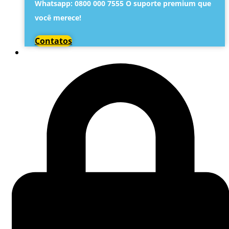
Whatsapp: 0800 000 7555 O suporte premium que
você merece!
Contatos