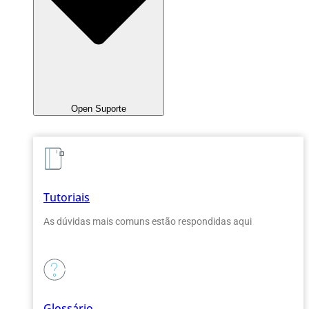
Open Suporte
Tutoriais
As dúvidas mais comuns estão respondidas aqui
Glossário