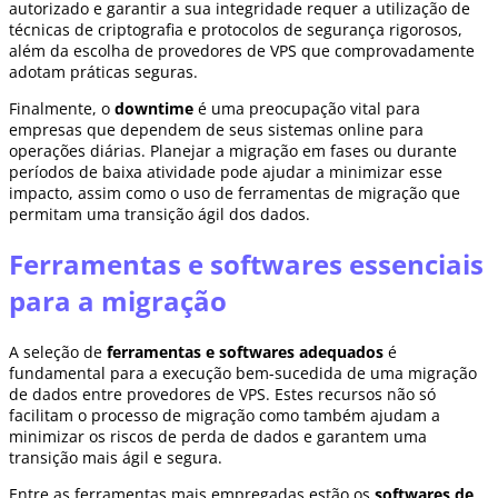
autorizado e garantir a sua integridade requer a utilização de
técnicas de criptografia e protocolos de segurança rigorosos,
além da escolha de provedores de VPS que comprovadamente
adotam práticas seguras.
Finalmente, o
downtime
é uma preocupação vital para
empresas que dependem de seus sistemas online para
operações diárias. Planejar a migração em fases ou durante
períodos de baixa atividade pode ajudar a minimizar esse
impacto, assim como o uso de ferramentas de migração que
permitam uma transição ágil dos dados.
Ferramentas e softwares essenciais
para a migração
A seleção de
ferramentas e softwares adequados
é
fundamental para a execução bem-sucedida de uma migração
de dados entre provedores de VPS. Estes recursos não só
facilitam o processo de migração como também ajudam a
minimizar os riscos de perda de dados e garantem uma
transição mais ágil e segura.
Entre as ferramentas mais empregadas estão os
softwares de