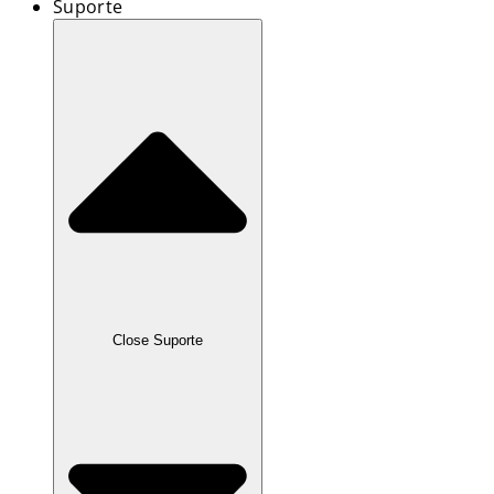
Suporte
Close Suporte