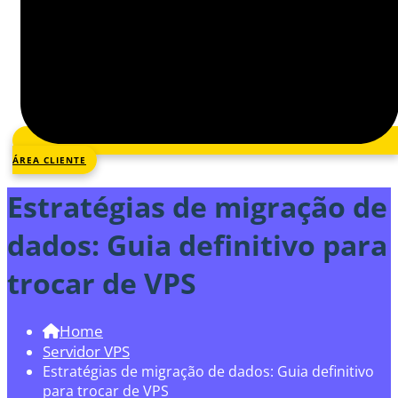
ÁREA CLIENTE
Estratégias de migração de
dados: Guia definitivo para
trocar de VPS
Home
Servidor VPS
Estratégias de migração de dados: Guia definitivo
para trocar de VPS