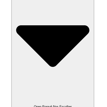
Open Porquê Nos Escolher