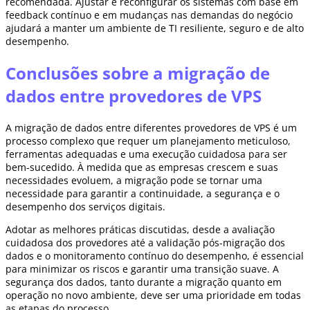
recomendada. Ajustar e reconfigurar os sistemas com base em
feedback contínuo e em mudanças nas demandas do negócio
ajudará a manter um ambiente de TI resiliente, seguro e de alto
desempenho.
Conclusões sobre a migração de
dados entre provedores de VPS
A migração de dados entre diferentes provedores de VPS é um
processo complexo que requer um planejamento meticuloso,
ferramentas adequadas e uma execução cuidadosa para ser
bem-sucedido. À medida que as empresas crescem e suas
necessidades evoluem, a migração pode se tornar uma
necessidade para garantir a continuidade, a segurança e o
desempenho dos serviços digitais.
Adotar as melhores práticas discutidas, desde a avaliação
cuidadosa dos provedores até a validação pós-migração dos
dados e o monitoramento contínuo do desempenho, é essencial
para minimizar os riscos e garantir uma transição suave. A
segurança dos dados, tanto durante a migração quanto em
operação no novo ambiente, deve ser uma prioridade em todas
as etapas do processo.