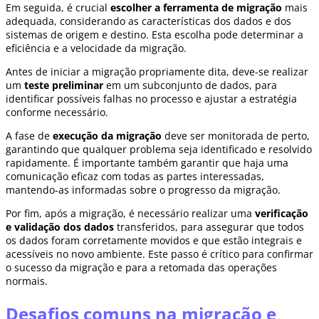
Em seguida, é crucial
escolher a ferramenta de migração
mais
adequada, considerando as características dos dados e dos
sistemas de origem e destino. Esta escolha pode determinar a
eficiência e a velocidade da migração.
Antes de iniciar a migração propriamente dita, deve-se realizar
um
teste preliminar
em um subconjunto de dados, para
identificar possíveis falhas no processo e ajustar a estratégia
conforme necessário.
A fase de
execução da migração
deve ser monitorada de perto,
garantindo que qualquer problema seja identificado e resolvido
rapidamente. É importante também garantir que haja uma
comunicação eficaz com todas as partes interessadas,
mantendo-as informadas sobre o progresso da migração.
Por fim, após a migração, é necessário realizar uma
verificação
e validação dos dados
transferidos, para assegurar que todos
os dados foram corretamente movidos e que estão integrais e
acessíveis no novo ambiente. Este passo é crítico para confirmar
o sucesso da migração e para a retomada das operações
normais.
Desafios comuns na migração e