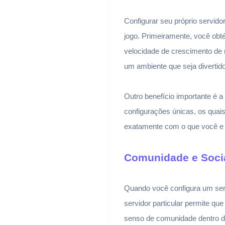
Configurar seu próprio servido
jogo. Primeiramente, você ob
velocidade de crescimento de r
um ambiente que seja divertid
Outro benefício importante é a
configurações únicas, os quais
exatamente com o que você e 
Comunidade e Soci
Quando você configura um ser
servidor particular permite 
senso de comunidade dentro do