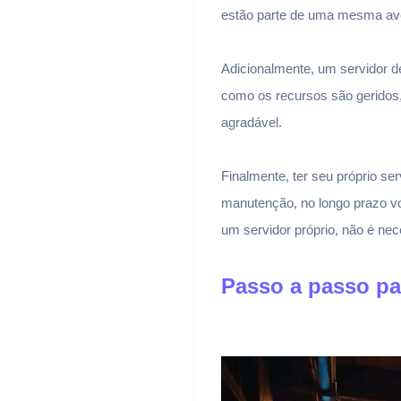
estão parte de uma mesma av
Adicionalmente, um servidor d
como os recursos são geridos,
agradável.
Finalmente, ter seu próprio s
manutenção, no longo prazo v
um servidor próprio, não é ne
Passo a passo par