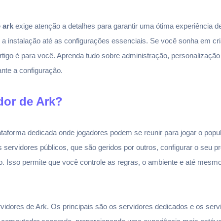
 ark
exige atenção a detalhes para garantir uma ótima experiência d
a instalação até as configurações essenciais. Se você sonha em cr
tigo é para você. Aprenda tudo sobre administração, personalizaçã
nte a configuração.
dor de Ark?
taforma dedicada onde jogadores podem se reunir para jogar o popul
s servidores públicos, que são geridos por outros, configurar o seu pr
ogo. Isso permite que você controle as regras, o ambiente e até mes
ervidores de Ark. Os principais são os servidores dedicados e os se