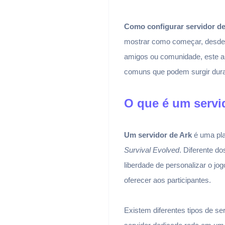
Como configurar servidor de
mostrar como começar, desde 
amigos ou comunidade, este ar
comuns que podem surgir dura
O que é um servi
Um servidor de Ark
é uma pla
Survival Evolved
. Diferente do
liberdade de personalizar o j
oferecer aos participantes.
Existem diferentes tipos de s