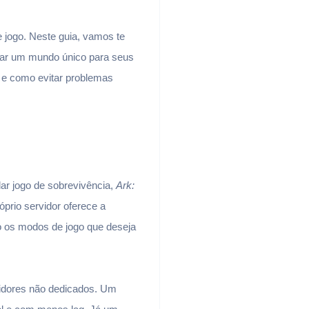
e jogo. Neste guia, vamos te
iar um mundo único para seus
o e como evitar problemas
ar jogo de sobrevivência,
Ark:
óprio servidor oferece a
mo os modos de jogo que deseja
rvidores não dedicados. Um