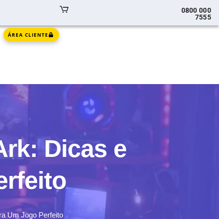
0800 000
7555
ÁREA CLIENTE
rk: Dicas e
rfeito
ra Um Jogo Perfeito