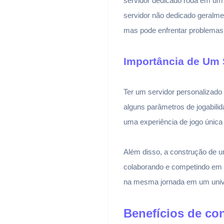
servidor dedicado roda em um
servidor não dedicado geralme
mas pode enfrentar problema
Importância de Um 
Ter um servidor personalizado 
alguns parâmetros de jogabilid
uma experiência de jogo única
Além disso, a construção de u
colaborando e competindo em u
na mesma jornada em um unive
Benefícios de con