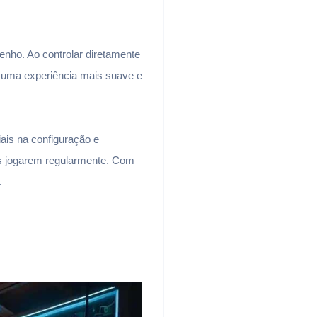
nho. Ao controlar diretamente
o uma experiência mais suave e
iais na configuração e
s jogarem regularmente. Com
.