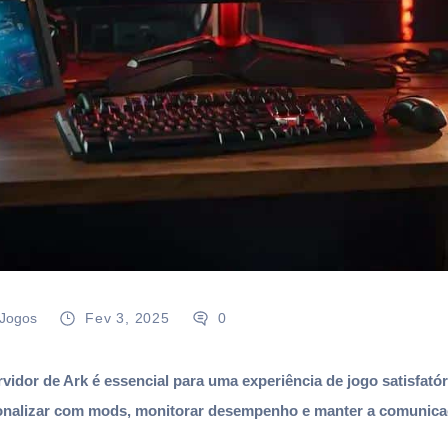
 Jogos
Fev 3, 2025
0
vidor de Ark é essencial para uma experiência de jogo satisfatória
sonalizar com mods, monitorar desempenho e manter a comunic