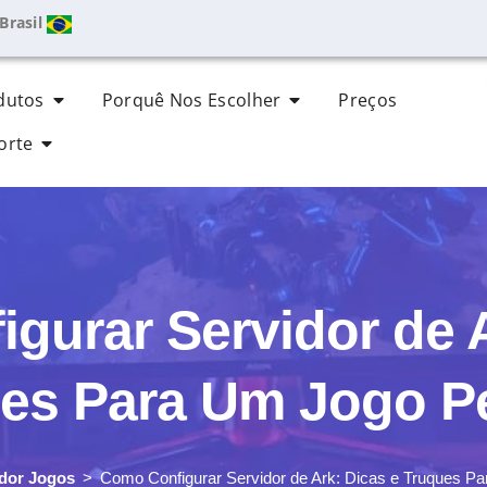
Brasil
dutos
Porquê Nos Escolher
Preços
orte
gurar Servidor de A
es Para Um Jogo Pe
dor Jogos
Como Configurar Servidor de Ark: Dicas e Truques Pa