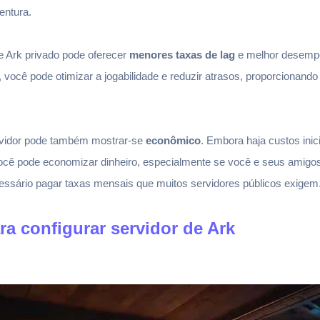
entura.
e Ark privado pode oferecer
menores taxas de lag
e melhor desempe
 você pode otimizar a jogabilidade e reduzir atrasos, proporcionand
ervidor pode também mostrar-se
econômico
. Embora haja custos inic
ocê pode economizar dinheiro, especialmente se você e seus amigo
cessário pagar taxas mensais que muitos servidores públicos exigem
a configurar servidor de Ark