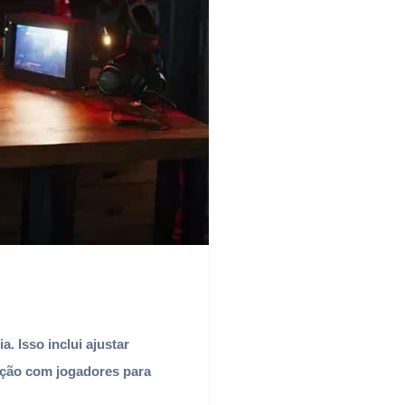
. Isso inclui ajustar
ação com jogadores para