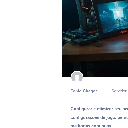
Fabio Chagas
Servidor
Configurar e otimizar seu ser
configurações de jogo, per
melhorias contínuas.