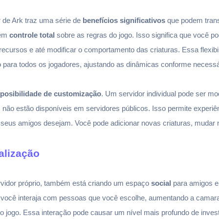
r de Ark traz uma série de
benefícios significativos
que podem trans
tém
controle total
sobre as regras do jogo. Isso significa que você pod
ecursos e até modificar o comportamento das criaturas. Essa flexibi
o para todos os jogadores, ajustando as dinâmicas conforme necessá
posibilidade de customização
. Um servidor individual pode ser m
 não estão disponíveis em servidores públicos. Isso permite experiê
seus amigos desejam. Você pode adicionar novas criaturas, mudar 
alização
vidor próprio, também está criando um espaço
social
para amigos e
que você interaja com pessoas que você escolhe, aumentando a ca
 jogo. Essa interação pode causar um nível mais profundo de invest