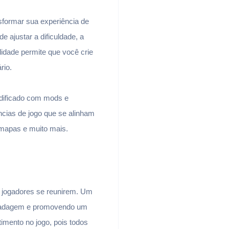
formar sua experiência de
e ajustar a dificuldade, a
lidade permite que você crie
rio.
odificado com mods e
ncias de jogo que se alinham
mapas e muito mais.
 jogadores se reunirem. Um
maradagem e promovendo um
imento no jogo, pois todos