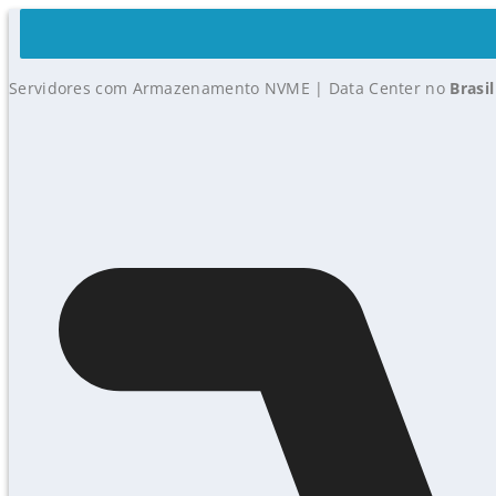
Servidores com Armazenamento NVME | Data Center no
Brasil