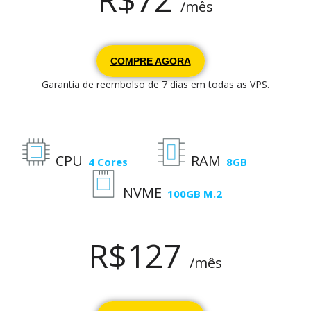
/mês
COMPRE AGORA
Garantia de reembolso de 7 dias em todas as VPS.
CPU
RAM
4 Cores
8GB
NVME
100GB M.2
R$127
/mês