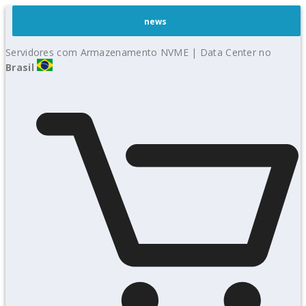
news
Servidores com Armazenamento NVME | Data Center no
Brasil