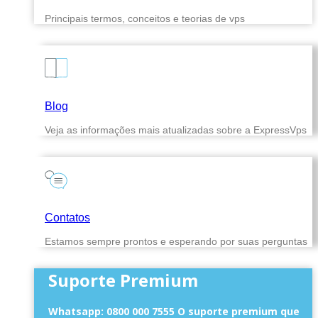
Principais termos, conceitos e teorias de vps
Blog
Veja as informações mais atualizadas sobre a ExpressVps
Contatos
Estamos sempre prontos e esperando por suas perguntas
Suporte Premium
Whatsapp: 0800 000 7555 O suporte premium que