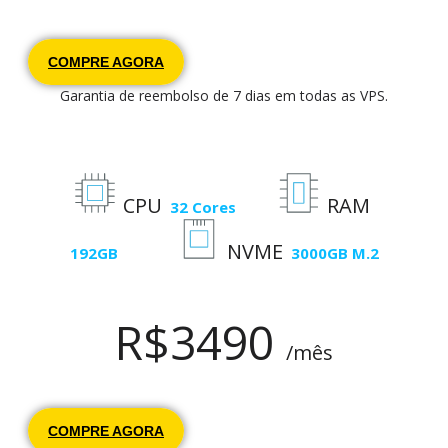
COMPRE AGORA
Garantia de reembolso de 7 dias em todas as VPS.
CPU
RAM
32 Cores
NVME
192GB
3000GB M.2
R$
3490
/mês
COMPRE AGORA