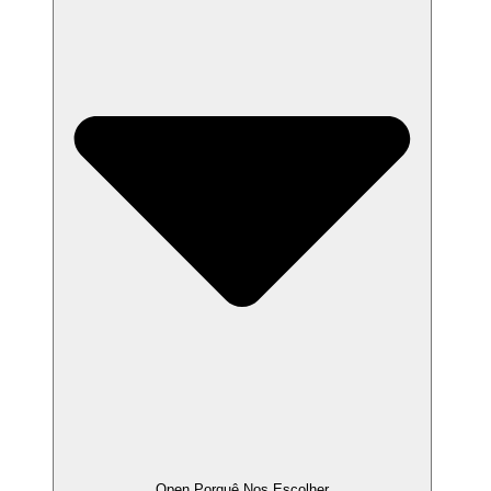
Open Porquê Nos Escolher