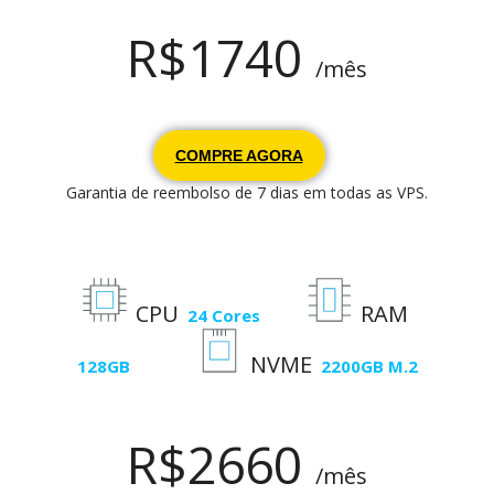
R$
1740
/mês
COMPRE AGORA
Garantia de reembolso de 7 dias em todas as VPS.
CPU
RAM
24 Cores
NVME
128GB
2200GB M.2
R$2660
/mês