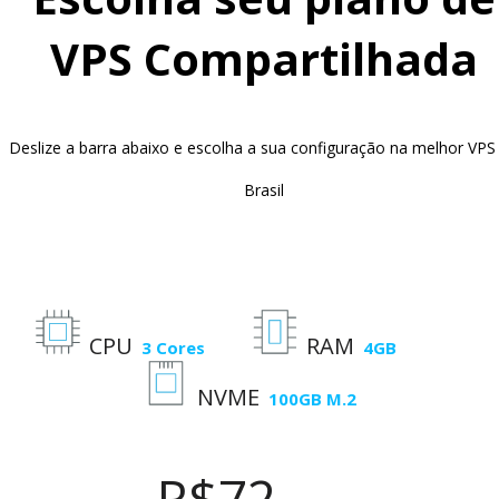
VPS Compartilhada
Deslize a barra abaixo e escolha a sua configuração na melhor VPS
Brasil
CPU
RAM
3 Cores
4GB
NVME
100GB M.2
R$72