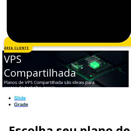
ÁREA CLIENTE
VPS
Compartilhada
Planos de VPS Compartilhada são ideais para
cargas de trabalho gerais.
Slide
Grade
Escolha seu plano de