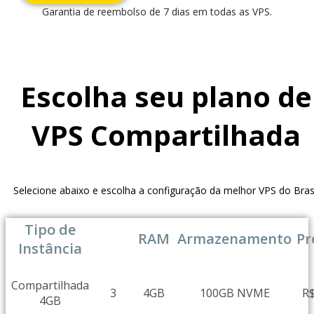
Garantia de reembolso de 7 dias em todas as VPS.
Escolha seu plano de
VPS Compartilhada
Selecione abaixo e escolha a configuração da melhor VPS do Bras
Tipo de
CPUs
RAM
Armazenamento
Pr
Instância
Compartilhada
3
4GB
100GB NVME
R
4GB