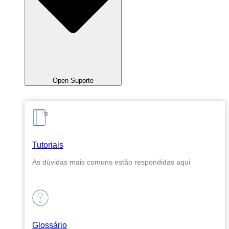
Open Suporte
Tutoriais
As dúvidas mais comuns estão respondidas aqui
Glossário