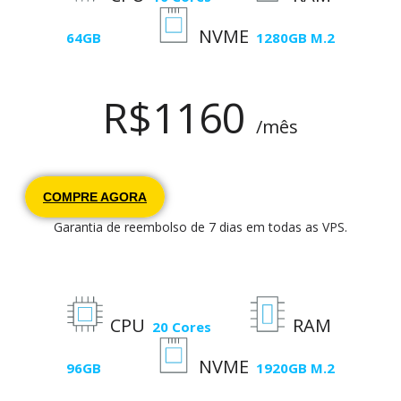
NVME
64GB
1280GB M.2
R$
1160
/mês
COMPRE AGORA
Garantia de reembolso de 7 dias em todas as VPS.
CPU
RAM
20 Cores
NVME
96GB
1920GB M.2