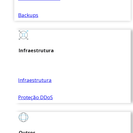
Backups
Infraestrutura
Infraestrutura
Proteção DDoS
Outros