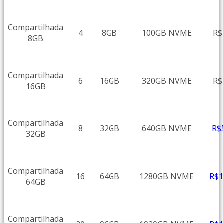
Compartilhada
4
8GB
100GB NVME
R$
8GB
Compartilhada
6
16GB
320GB NVME
R$
16GB
Compartilhada
R$
8
32GB
640GB NVME
32GB
Compartilhada
R$
16
64GB
1280GB NVME
64GB
Compartilhada